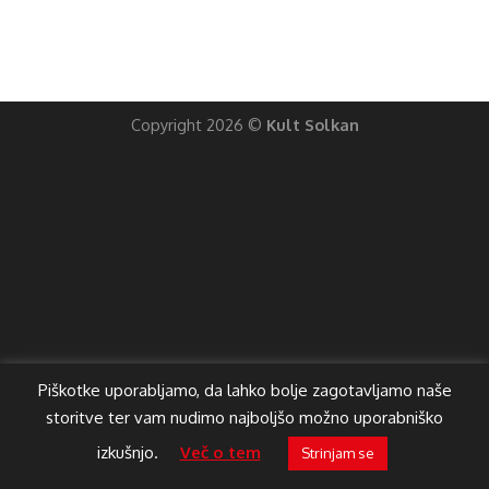
Copyright 2026 ©
Kult Solkan
Piškotke uporabljamo, da lahko bolje zagotavljamo naše
storitve ter vam nudimo najboljšo možno uporabniško
izkušnjo.
Več o tem
Strinjam se