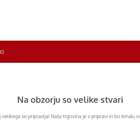
KI
Na obzorju so velike stvari
​​velikega se pripravlja! Naša trgovina je v pripravi in ​​bo kmalu 