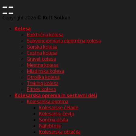
Copyright 2026 ©
Kult Solkan
Kolesa
Električna kolesa
Subvencionirana električna kolesa
Gorska kolesa
Cestna kolesa
Gravel kolesa
Mestna kolesa
Mladinska kolesa
Otroška kolesa
Treking kolesa
Fitnes kolesa
Kolesarska oprema in sestavni deli
Kolesarska oprema
Kolesarske čelade
Kolesarski čevlji
Sončna očala
Nahrbtniki
Kolesarska oblačila