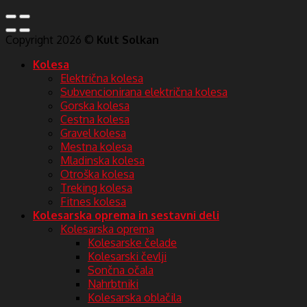
Copyright 2026 ©
Kult Solkan
Kolesa
Električna kolesa
Subvencionirana električna kolesa
Gorska kolesa
Cestna kolesa
Gravel kolesa
Mestna kolesa
Mladinska kolesa
Otroška kolesa
Treking kolesa
Fitnes kolesa
Kolesarska oprema in sestavni deli
Kolesarska oprema
Kolesarske čelade
Kolesarski čevlji
Sončna očala
Nahrbtniki
Kolesarska oblačila