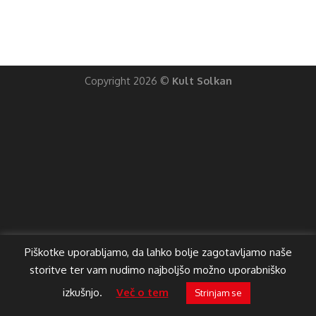
Copyright 2026 ©
Kult Solkan
Piškotke uporabljamo, da lahko bolje zagotavljamo naše
storitve ter vam nudimo najboljšo možno uporabniško
izkušnjo.
Več o tem
Strinjam se