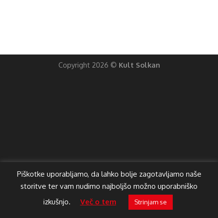
Copyright 2026 ©
Kult Solkan
Piškotke uporabljamo, da lahko bolje zagotavljamo naše
storitve ter vam nudimo najboljšo možno uporabniško
izkušnjo.
Več o tem
Strinjam se