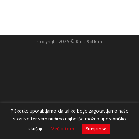
Copyright 2026 ©
Kult Solkan
Piškotke uporabljamo, da lahko bolje zagotavljamo naše
storitve ter vam nudimo najboljšo možno uporabniško
izkušnjo.
Več o tem
Strinjam se