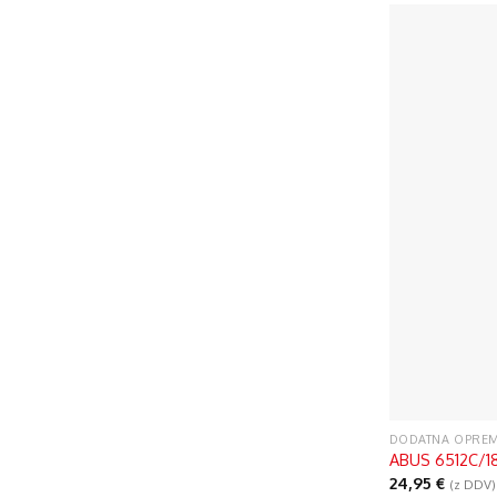
DODATNA OPRE
ABUS 6512C/18
24,95
€
(z DDV)