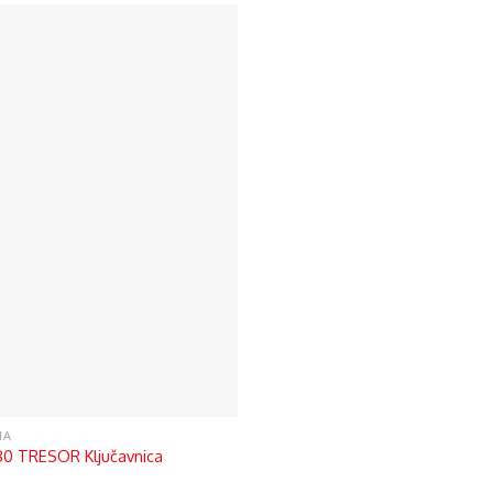
MA
0 TRESOR Ključavnica