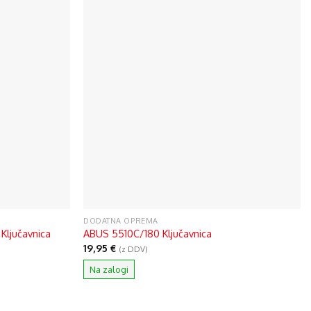
DODATNA OPREMA
Ključavnica
ABUS 5510C/180 Ključavnica
19,95
€
(z DDV)
Na zalogi