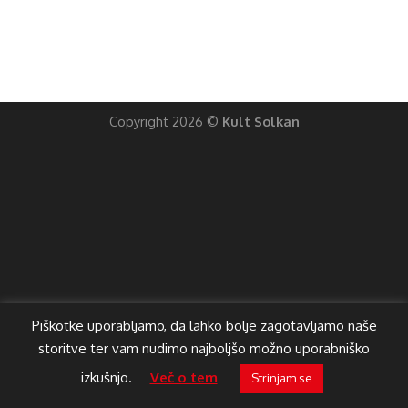
Copyright 2026 ©
Kult Solkan
Piškotke uporabljamo, da lahko bolje zagotavljamo naše
storitve ter vam nudimo najboljšo možno uporabniško
izkušnjo.
Več o tem
Strinjam se