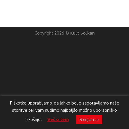
Copyright 2026 ©
Kult Solkan
Piškotke uporabljamo, da lahko bolje zagotavljamo naše
storitve ter vam nudimo najboljšo možno uporabniško
izkušnjo.
Več o tem
Strinjam se