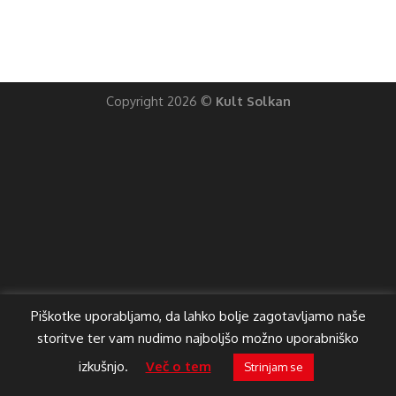
Copyright 2026 ©
Kult Solkan
Piškotke uporabljamo, da lahko bolje zagotavljamo naše
storitve ter vam nudimo najboljšo možno uporabniško
izkušnjo.
Več o tem
Strinjam se