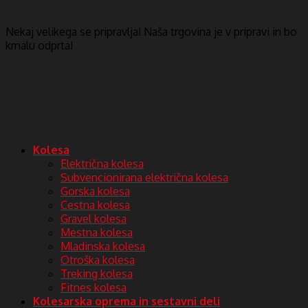
Nekaj ​​velikega se pripravlja! Naša trgovina je v pripravi in ​​bo
kmalu odprta!
Kolesa
Električna kolesa
Subvencionirana električna kolesa
Gorska kolesa
Cestna kolesa
Gravel kolesa
Mestna kolesa
Mladinska kolesa
Otroška kolesa
Treking kolesa
Fitnes kolesa
Kolesarska oprema in sestavni deli