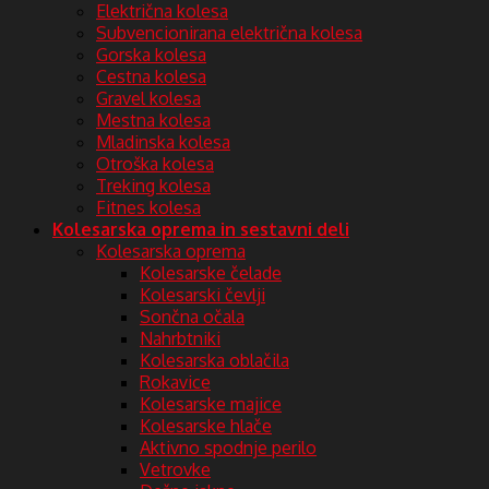
Električna kolesa
Subvencionirana električna kolesa
Gorska kolesa
Cestna kolesa
Gravel kolesa
Mestna kolesa
Mladinska kolesa
Otroška kolesa
Treking kolesa
Fitnes kolesa
Kolesarska oprema in sestavni deli
Kolesarska oprema
Kolesarske čelade
Kolesarski čevlji
Sončna očala
Nahrbtniki
Kolesarska oblačila
Rokavice
Kolesarske majice
Kolesarske hlače
Aktivno spodnje perilo
Vetrovke