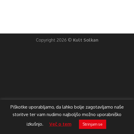
Copyright 2026 ©
Kult Solkan
Piškotke uporabljamo, da lahko bolje zagotavljamo naše
storitve ter vam nudimo najboljšo možno uporabniško
izkušnjo.
Več o tem
Strinjam se