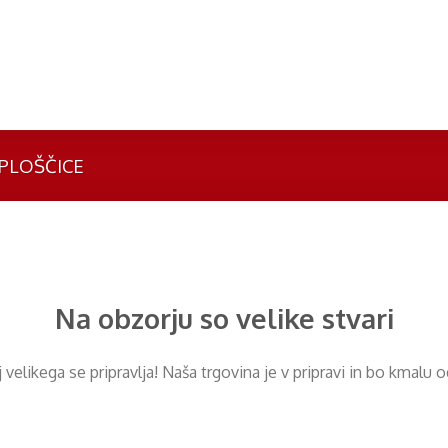
PLOŠČICE
Na obzorju so velike stvari
​​velikega se pripravlja! Naša trgovina je v pripravi in ​​bo kmalu 