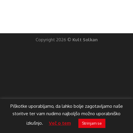
Copyright 2026 ©
Kult Solkan
Piškotke uporabljamo, da lahko bolje zagotavljamo naše
storitve ter vam nudimo najboljšo možno uporabniško
izkušnjo.
Več o tem
Strinjam se