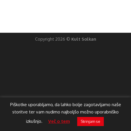
Copyright 2026 ©
Kult Solkan
Piškotke uporabljamo, da lahko bolje zagotavljamo naše
storitve ter vam nudimo najboljšo možno uporabniško
izkušnjo.
Več o tem
Strinjam se