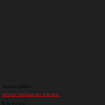
Dodatna oprema
NOSILEC BIDONA SKS TOPCAGE
10,50
€
(z DDV)