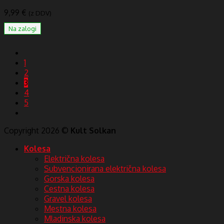
9,99
€
(z DDV)
Na zalogi
1
2
3
4
5
Copyright 2026 ©
Kult Solkan
Kolesa
Električna kolesa
Subvencionirana električna kolesa
Gorska kolesa
Cestna kolesa
Gravel kolesa
Mestna kolesa
Mladinska kolesa